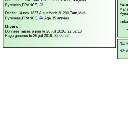
N1
Fami
Pyrénées,FRANCE,
Maria
Décès: 14 nov 1837
Aiguefonde,81200,Tarn,Midi-
Pyré
N2
Pyrénées,FRANCE,
Age 35 années
Enfa
Divers
Données mises à jour le 26 juil 2016, 22:52:18
Page générée le 26 juil 2016, 23:00:58
N1:
N2:
A