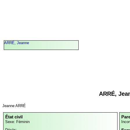
ARRÉ, Jeanne
ARRÉ, Jea
Jeanne ARRÉ
État civil
Par
Sexe: Féminin
Inco
Décès: