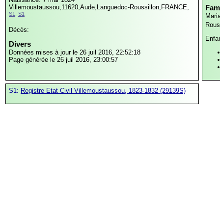
Villemoustaussou,11620,Aude,Languedoc-Roussillon,FRANCE,
Fami
S1
,
S1
Mari
Rous
Décès:
Enfa
Divers
Données mises à jour le 26 juil 2016, 22:52:18
Page générée le 26 juil 2016, 23:00:57
S1:
Registre Etat Civil Villemoustaussou, 1823-1832 (29139S)