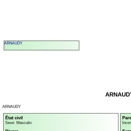
ARNAUDY
ARNAUD
ARNAUDY
État civil
Par
Sexe: Masculin
Inco