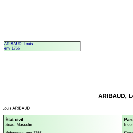
ARIBAUD, Louis
env 1766
ARIBAUD, L
Louis ARIBAUD
État civil
Par
Sexe: Masculin
Inco
Naissance: env 1766