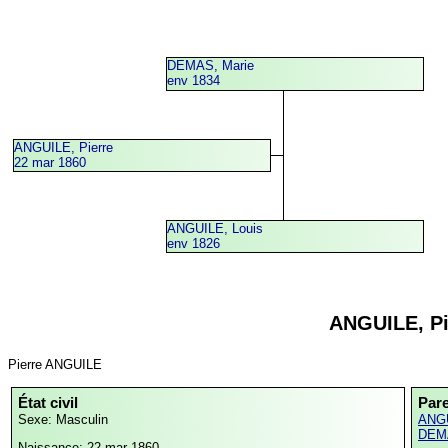
DEMAS, Marie
env 1834
ANGUILE, Pierre
22 mar 1860
ANGUILE, Louis
env 1826
ANGUILE, Pi
Pierre ANGUILE
État civil
Par
Sexe: Masculin
ANGU
DEMA
Naissance: 22 mar 1860