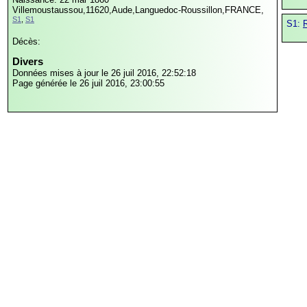
Villemoustaussou,11620,Aude,Languedoc-Roussillon,FRANCE,
S1
,
S1
S1:
R
Décès:
Divers
Données mises à jour le 26 juil 2016, 22:52:18
Page générée le 26 juil 2016, 23:00:55