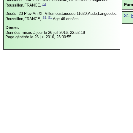
S1
Fami
Roussillon,FRANCE,
Décès: 23 Pluv An XII
Villemoustaussou,11620,Aude,Languedoc-
S1:
R
S1
,
S1
Roussillon,FRANCE,
Age 46 années
Divers
Données mises à jour le 26 juil 2016, 22:52:18
Page générée le 26 juil 2016, 23:00:55