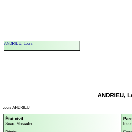
ANDRIEU, Louis
ANDRIEU, L
Louis ANDRIEU
État civil
Par
Sexe: Masculin
Inco
Décès: