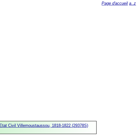
Page d'accueil
a..z
Etat Civil Villemoustaussou, 1818-1822 (29378S)