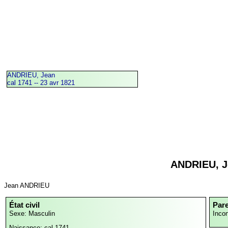
ANDRIEU, Jean
cal 1741 -- 23 avr 1821
ANDRIEU, J
Jean ANDRIEU
État civil
Par
Sexe: Masculin
Inco
Naissance: cal 1741