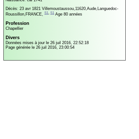
Décès: 23 avr 1821
Villemoustaussou,11620,Aude,Languedoc-
S1
,
S1
Roussillon,FRANCE,
Age 80 années
Profession
Chapellier
Divers
Données mises à jour le 26 juil 2016, 22:52:18
Page générée le 26 juil 2016, 23:00:54