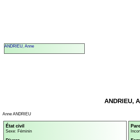
ANDRIEU, Anne
ANDRIEU, 
Anne ANDRIEU
État civil
Par
Sexe: Féminin
Inco