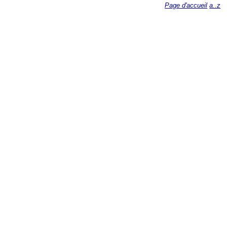
Page d'accueil
a..z