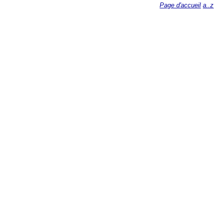
Page d'accueil
a..z