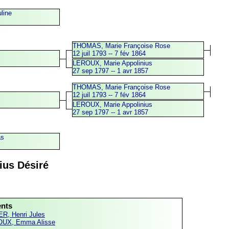
line
THOMAS, Marie Françoise Rose
12 juil 1793 -- 7 fév 1864
LEROUX, Marie Appolinius
27 sep 1797 -- 1 avr 1857
THOMAS, Marie Françoise Rose
12 juil 1793 -- 7 fév 1864
LEROUX, Marie Appolinius
27 sep 1797 -- 1 avr 1857
as
ius Désiré
ents
R, Henri Jules
UX, Emma Alisse