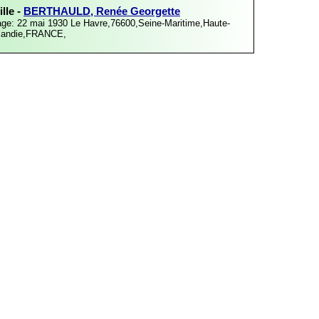
lle -
BERTHAULD, Renée Georgette
age: 22 mai 1930
Le Havre,76600,Seine-Maritime,Haute-
andie,FRANCE,