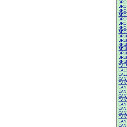
BRO
BRO
BRO
BRO
BRO
BRO
BRO
BRO
BRUN
BRUN
BRUN
BRUN
BRUN
BRUN
BRUN
CALS
CALS
CALS
CANT
CANT
CANT
CANT
CANT
CANT
CANT
CANT
CANT
CANT
CANT
CANT