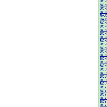
BONA
BONA
BON
BON
RAJO
RAJO
BONA
BONN
BONN
BONN
BON
BON
BON
BON
BONA
BONA
BONE
BON
BON
BOUR
BOUR
BOU
BOU
BOU
BOYE
BOYE
BOYE
BOYE
BOYE
BOYE