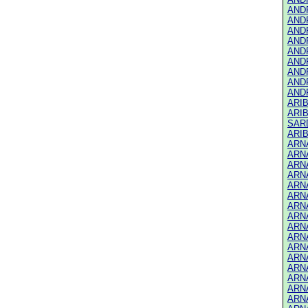
ANDR
ANDR
ANDR
ANDR
ANDR
ANDR
ANDR
ANDR
ANDR
ARIB
ARIB
SARD
ARIB
ARN
ARNA
ARNA
ARNA
ARNA
ARNA
ARNA
ARNA
ARNA
ARNA
ARNA
ARNA
ARNA
ARNA
ARNA
ARNA