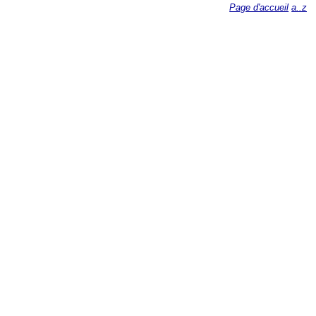
Page d'accueil
a..z