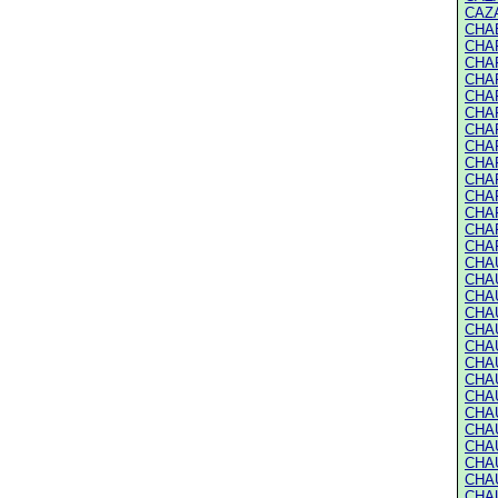
CAZA
CHAB
CHAF
CHAF
CHAF
CHAF
CHAF
CHAF
CHAF
CHAF
CHAF
CHAF
CHAF
CHAF
CHAF
CHAU
CHAU
CHAU
CHAU
CHAU
CHAU
CHAU
CHAU
CHAU
CHAU
CHAU
CHAU
CHAU
CHAU
CHAU