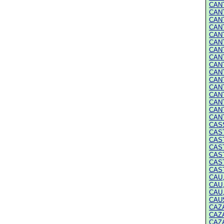
CANT
CANT
CANT
CANT
CANT
CANT
CANT
CANT
CANT
CANT
CANT
CANT
CANT
CANT
CANT
CANT
CASS
CAST
CAST
CAST
CAST
CAST
CAST
CAU,
CAU,
CAU,
CAUS
CAZA
CAZA
CAZA