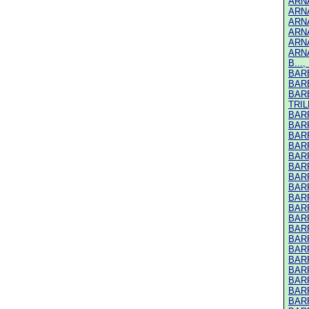
ARNA
ARNA
ARNA
ARNA
ARNA
ARNA
B...,
BARB
BARB
BARB
TRILL
BARR
BARR
BARR
BARR
BARR
BARR
BAR
BAR
BARR
BARR
BARR
BARR
BARR
BARR
BARR
BARR
BARR
BARR
BARR