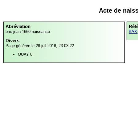
Acte de nais
Abréviation
Réf
bax-jean-1660-naissance
BAX,
Divers
Page générée le 26 juil 2016, 23:03:22
QUAY 0